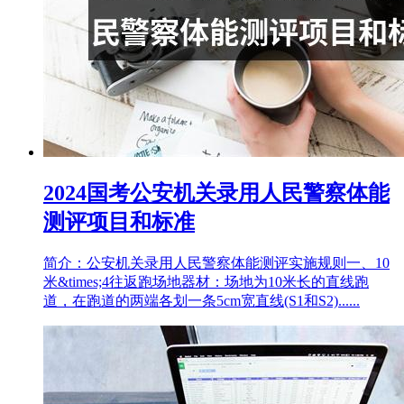
2024国考公安机关录用人民警察体能
测评项目和标准
简介：公安机关录用人民警察体能测评实施规则一、10
米&times;4往返跑场地器材：场地为10米长的直线跑
道，在跑道的两端各划一条5cm宽直线(S1和S2)......