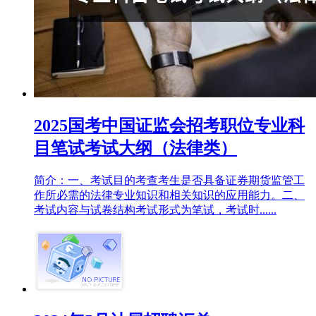
2025国考中国证监会招考职位专业科
目笔试考试大纲（法律类）
简介：一、考试目的考查考生是否具备证券期货监管工
作所必需的法律专业知识和相关知识的应用能力。二、
考试内容与试卷结构考试形式为笔试，考试时......