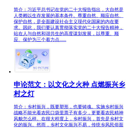
简介：习近平总书记在党的二十大报告指出，大自然是
人类赖以生存发展的基本条件。尊重自然、顺应自然、
保护自然，是全面建设社会主义现代化国家的内在要
求。因此，我们要认真贯彻落实党的二十大报告精神，
站在人与自然和谐共生的高度谋划发展，以尊重、顺
应、保护为三个着力点......
申论范文：以文化之火种 点燃振兴乡
村之灯
简介：乡村振兴，既要塑形，也要铸魂。实施乡村振兴
战略不能光看农民口袋里票子有多少，更要看农民精神
风貌怎么样。在很大程度上，乡村振兴，首先是乡村文
化的振兴。然而，乡村文化振兴不易，传统乡风民俗面