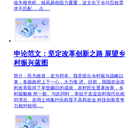
临失根危机，移风易俗阻力重重，送文化下乡与百姓需
求不匹配......点......
申论范文：坚定改革创新之路 展望乡
村振兴蓝图
简介：民为政首，农为邦本。我党提出乡村振兴战略以
来，各级政府上下一心，大力推 进。目前，我国农业农
村改革取得了举世瞩目的成就，农村民生显著改善，乡
村面貌焕 然一新。与此同时，类似于农业农村现代化相
对滞后、农用土地集约化程度不高和农业 科技创新竞争
力相对较弱......