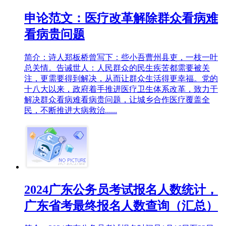
申论范文：医疗改革解除群众看病难
看病贵问题
简介：诗人郑板桥曾写下：些小吾曹州县吏，一枝一叶
总关情。告诫世人：人民群众的民生疾苦都需要被关
注，更需要得到解决，从而让群众生活得更幸福。党的
十八大以来，政府着手推进医疗卫生体系改革，致力于
解决群众看病难看病贵问题，让城乡合作医疗覆盖全
民，不断推进大病救治......
2024广东公务员考试报名人数统计，
广东省考最终报名人数查询（汇总）