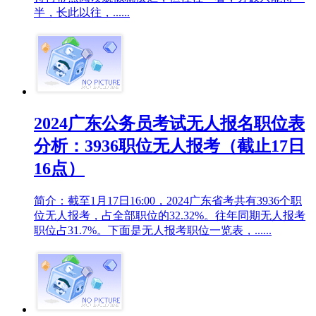
半，长此以往，......
2024广东公务员考试无人报名职位表
分析：3936职位无人报考（截止17日
16点）
简介：截至1月17日16:00，2024广东省考共有3936个职
位无人报考，占全部职位的32.32%。往年同期无人报考
职位占31.7%。下面是无人报考职位一览表，......