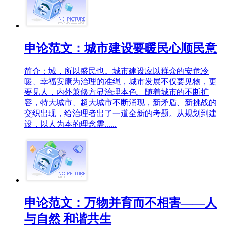
申论范文：城市建设要暖民心顺民意
简介：城，所以盛民也。城市建设应以群众的安危冷
暖、幸福安康为治理的准绳，城市发展不仅要见物，更
要见人，内外兼修方显治理本色。随着城市的不断扩
容，特大城市、超大城市不断涌现，新矛盾、新挑战的
交织出现，给治理者出了一道全新的考题。从规划到建
设，以人为本的理念需......
申论范文：万物并育而不相害——人
与自然 和谐共生