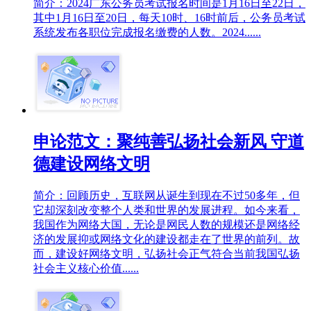
简介：2024广东公务员考试报名时间是1月16日至22日，
其中1月16日至20日，每天10时、16时前后，公务员考试
系统发布各职位完成报名缴费的人数。2024......
申论范文：聚纯善弘扬社会新风 守道
德建设网络文明
简介：回顾历史，互联网从诞生到现在不过50多年，但
它却深刻改变整个人类和世界的发展进程。如今来看，
我国作为网络大国，无论是网民人数的规模还是网络经
济的发展抑或网络文化的建设都走在了世界的前列。故
而，建设好网络文明，弘扬社会正气符合当前我国弘扬
社会主义核心价值......