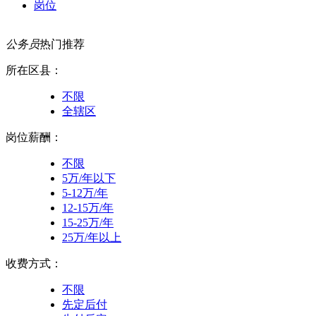
岗位
公务员
热门推荐
所在区县：
不限
全辖区
岗位薪酬：
不限
5万/年以下
5-12万/年
12-15万/年
15-25万/年
25万/年以上
收费方式：
不限
先定后付