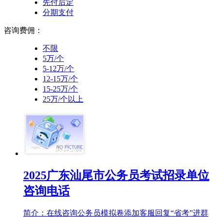
先付后定
分期支付
咨询费佣：
不限
5万/个
5-12万/个
12-15万/个
15-25万/个
25万/个以上
2025广东汕尾市公务员考试招录单位
咨询电话
简介：在线咨询公务员模拟卷添加客服回复“省考”进群