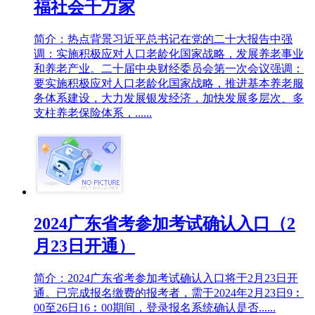
福社会千万家
简介：热点背景习近平总书记在党的二十大报告中强
调：实施积极应对人口老龄化国家战略，发展养老事业
和养老产业。二十届中央财经委员会第一次会议强调：
要实施积极应对人口老龄化国家战略，推进基本养老服
务体系建设，大力发展银发经济，加快发展多层次、多
支柱养老保险体系，......
2024广东省考参加考试确认入口（2
月23日开通）
简介：2024广东省考参加考试确认入口将于2月23日开
通。已完成报名缴费的报考者，需于2024年2月23日9︰
00至26日16︰00期间，登录报名系统确认是否......