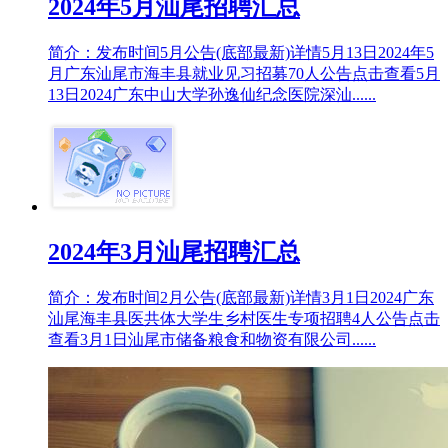
2024年5月汕尾招聘汇总
简介：发布时间5月公告(底部最新)详情5月13日2024年5
月广东汕尾市海丰县就业见习招募70人公告点击查看5月
13日2024广东中山大学孙逸仙纪念医院深汕......
2024年3月汕尾招聘汇总
简介：发布时间2月公告(底部最新)详情3月1日2024广东
汕尾海丰县医共体大学生乡村医生专项招聘4人公告点击
查看3月1日汕尾市储备粮食和物资有限公司......