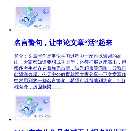
名言警句，让申论文章“活”起来
简介：文章写作是申论学习过程中一座难以逾越的高
山，大家都知道要想成功上岸，必须征服这座高山，但
很多考生都存在着胸无点墨，缺乏积累等问题，导致只
能望洋兴叹。今天中公教育就跟大家分享一下文章写作
中常用到的一些名言警句，希望可以帮助到大家。1.山
雄有脊，房固赖梁。......