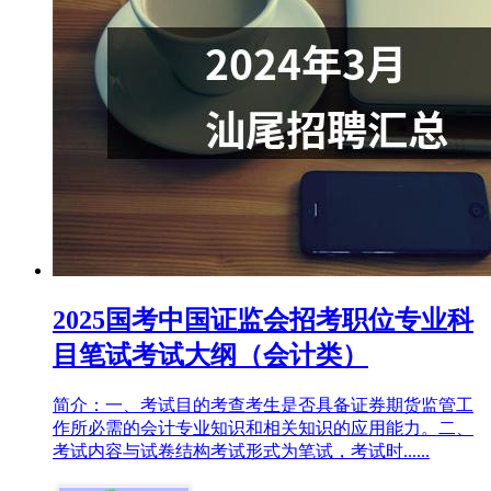
2025国考中国证监会招考职位专业科
目笔试考试大纲（会计类）
简介：一、考试目的考查考生是否具备证券期货监管工
作所必需的会计专业知识和相关知识的应用能力。二、
考试内容与试卷结构考试形式为笔试，考试时......