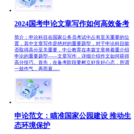
2024国考申论文章写作如何高效备考
简介：申论科目在国家公务员考试中占有至关重要的位
置，其中文章写作是绝对的重要题型，对于申论科目能
否取得高分至关重要，中公教育在本篇文章将着重介绍
申论的重要题型——文章写作，详细介绍作文如何获得
高分技巧。首先，在备考阶段要树立好良好心态，所谓
一鼓作气，再而衰......
申论范文：瞄准国家公园建设 推动生
态环境保护