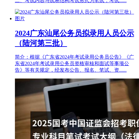
二、考试内容与试卷结构考试形式为笔试，考试......
2024广东汕尾公务员拟录用人员公示
（陆河第三批）
简介：根据《广东省2024年考试录用公务员公告》《广
东省2024年考试录用公务员资格审核和面试等事项公
告》等有关规定，经发布公告、报名、笔试、资......