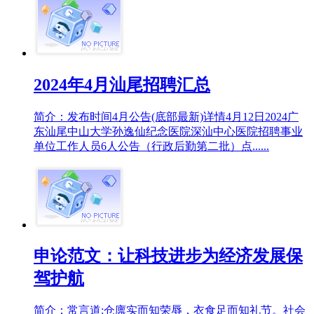
2024年4月汕尾招聘汇总
简介：发布时间4月公告(底部最新)详情4月12日2024广
东汕尾中山大学孙逸仙纪念医院深汕中心医院招聘事业
单位工作人员6人公告（行政后勤第二批）点......
申论范文：让科技进步为经济发展保
驾护航
简介：常言道:仓廪实而知荣辱，衣食足而知礼节。社会