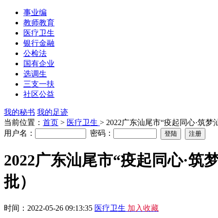
事业编
教师教育
医疗卫生
银行金融
公检法
国有企业
选调生
三支一扶
社区公益
我的秘书
我的足迹
当前位置：
首页
>
医疗卫生
> 2022广东汕尾市“疫起同心·
用户名：
密码：
2022广东汕尾市“疫起同心·
批）
时间：2022-05-26 09:13:35
医疗卫生
加入收藏