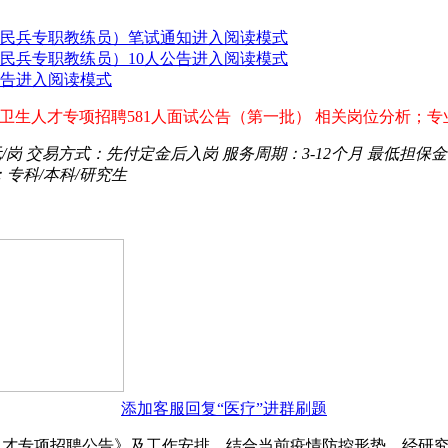
（民兵专职教练员）笔试通知进入阅读模式
（民兵专职教练员）10人公告进入阅读模式
公告进入阅读模式
缺医疗卫生人才专项招聘581人面试公告（第一批） 相关岗位分析
元/岗
交易方式：
先付定金后入岗
服务周期：
3-12个月
最低担保金
：
专科/本科/研究生
添加客服回复“医疗”进群刷题
卫生人才专项招聘公告》及工作安排，结合当前疫情防控形势，经