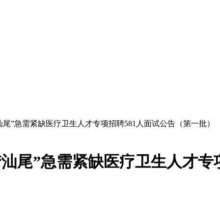
筑梦汕尾”急需紧缺医疗卫生人才专项招聘581人面试公告（第一批）
筑梦汕尾”急需紧缺医疗卫生人才专