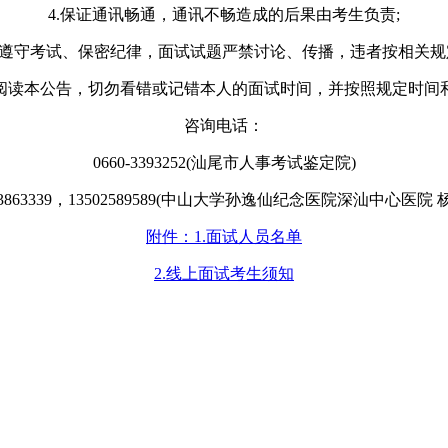
4.保证通讯畅通，通讯不畅造成的后果由考生负责;
要遵守考试、保密纪律，面试试题严禁讨论、传播，违者按相关
阅读本公告，切勿看错或记错本人的面试时间，并按照规定时间
咨询电话：
0660-3393252(汕尾市人事考试鉴定院)
0-3863339，13502589589(中山大学孙逸仙纪念医院深汕中心医院 
附件：1.面试人员名单
2.线上面试考生须知