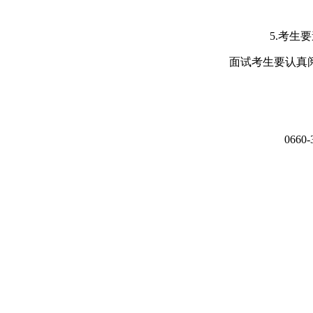
5.考生
面试考生要认真
066