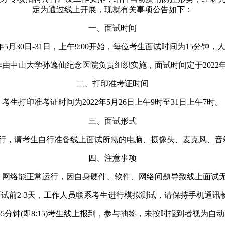
定为通过线上开展，现就有关事项公告如下：
一、面试时间
年5月30日-31日，上午9:00开始，每位考生面试时间为15分钟
由中山大学孙逸仙纪念医院负责组织实施，面试时间定于2022年
二、打印准考证时间
考生打印准考证时间为2022年5月26日上午9时至31日上午7时。
三、面试形式
行，请考生自行准备线上面试所需的电脑、摄像头、麦克风、音箱(
四、注意事项
件、网络能正常运行，因自身硬件、软件、网络问题导致线上面试无
.面试前2-3天，工作人员联系考生进行模拟测试，请保持手机通讯畅
45分钟(即8:15)考生线上报到，参与抽签，未按时报到者视为自