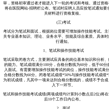
审，资格初审通过者才能进入下一轮的考试和考核。通过资格
将在医院网站-招聘栏公布。笔试时应聘人员应按笔试通知要
关材料进行资格复核。
(三)考试
考试分为笔试和面试，根据岗位需要可增加操作技能考试。主
关专业基本知识、理论、业务水平、技能及综合素质。具体时
行通知。
1、笔试和操作技能考试
笔试采取闭卷方式，主要测试应具备的岗位基本知识和分析、
的能力。笔试成绩满分100分，合格分数线为60分，低于60分
入面试。有需要增加操作技能考试的岗位，操作技能考试满分1
合格分数线为60分。闭卷笔试成绩*50%与操作技能考试成绩*
为初试成绩，凡其中一项未达到合格分数线的，成绩不予合成
入下一环节。
笔试和操作技能考试成绩(两项成绩均计算到小数点后2位)将
后10个工作日内公布。
2、面试