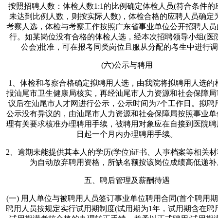
按照招聘人数：体检人数1:1的比例确定体检人员(符合条件的
未达到比例人数，则按实际人数)，体检合格的应聘人员确定
考察人选，体检与考察工作按照广东省事业单位公开招聘人员
行。如某岗位没有合格的体检人选，经本次招聘领导小组(医
公会)批准，可在报考同类岗位且服从分配的考生中进行
(六)公示与聘用
1、体检和考察合格确定拟聘用人选，由我院将拟聘用人选的
报汕尾市卫生健康局核实，再经汕尾市人力资源和社会保障局
议后在汕尾市人才网进行公示，公示时间为7个工作日。拟聘
公示没有异议的，由汕尾市人力资源和社会保障局按照事业单
理有关要求核准办理聘用手续，被聘用对象应在自接到医院聘
日起一个月内办理聘用手续。
2、逾期未能提供其本人的学历(学位)证书、人事档案等相关
为自动放弃聘用资格，所缺名额按该岗位成绩高低递补
五、聘后管理及薪酬待遇
(一) 用人单位与被聘用人员签订事业单位聘用合同(首个聘用期
聘用人员按规定实行试用期制度(试用期为1年，试用期含在聘