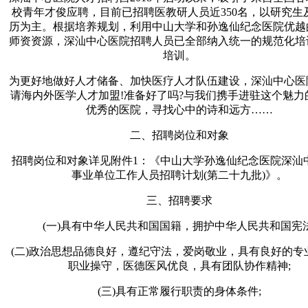
校青年才俊应聘，目前已招聘医教研人员近350名，以研究生
历为主。根据培养规划，利用中山大学和孙逸仙纪念医院优越
师资资源，深汕中心医院招聘人员已全部纳入统一的规范化培
培训。
为更好地做好人才储备、加快医疗人才队伍建设，深汕中心医
请海内外医学人才加盟!准备好了吗?与我们携手进驻这个魅力
优秀的医院，寻找心中的诗和远方……
二、招聘岗位和对象
招聘岗位和对象详见附件1：《中山大学孙逸仙纪念医院深汕
事业单位工作人员招聘计划(第二十九批)》。
三、招聘要求
(一)具有中华人民共和国国籍，拥护中华人民共和国宪法
(二)政治思想品德良好，遵纪守法，爱岗敬业，具有良好的专
职业操守，医德医风优良，具有团队协作精神;
(三)具有正常履行职责的身体条件;