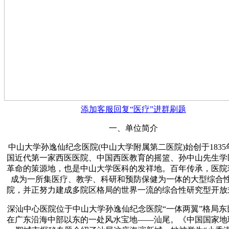
添加客服回复“医疗”进群刷题
一、单位简介
中山大学孙逸仙纪念医院(中山大学附属第二医院)始创于183
国近代第一家西医医院、中国西医教育的摇篮、孙中山先生学
革命的策源地，也是中山大学医科的发祥地。百年传承，医院
成为一所集医疗、教学、科研和预防保健为一体的大型综合
院，并正努力建成多院区格局的世界一流的综合性研究型开放
深汕中心医院位于中山大学孙逸仙纪念医院“一体两翼”格局东
在广东沿海中部以东的一处风水宝地——汕尾。《中国国家地