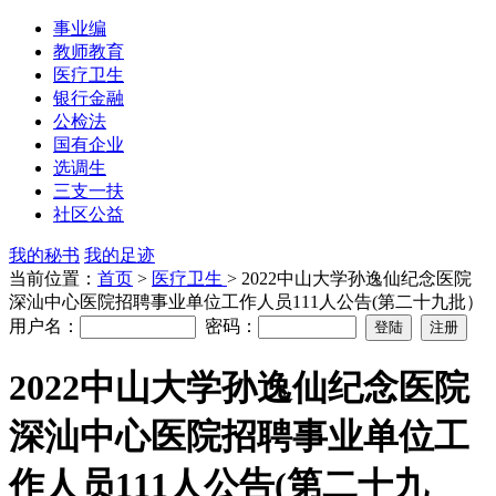
事业编
教师教育
医疗卫生
银行金融
公检法
国有企业
选调生
三支一扶
社区公益
我的秘书
我的足迹
当前位置：
首页
>
医疗卫生
> 2022中山大学孙逸仙纪念医院
深汕中心医院招聘事业单位工作人员111人公告(第二十九批）
用户名：
密码：
2022中山大学孙逸仙纪念医院
深汕中心医院招聘事业单位工
作人员111人公告(第二十九