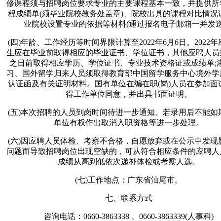
修课程须与招聘岗位要求专业的主要课程基本一致，并提供所
程成绩单(须毕业院校教务处盖章)、院校出具的课程对比情况
业院校设置专业的依据等材料(通过报名电子邮箱一并发送
(四)年龄、工作经历等时间界限计算至2022年6月6日。2022
生应在毕业前取得相应的毕业证书、学位证书，其他应聘人员
之日前取得相应学历、学位证书、专业技术资格证或成绩单;
习、国外留学归来人员须取得教育部中国留学服务中心境外学
认证函及有关证明材料。国有单位在编在职(岗)人员在参加面
得工作单位同意，并出具书面证明。
(五)本次招聘的人员到岗时间待进一步通知。若录用后不能如
单位有权作出取消入职资格等进一步处理。
(六)因应聘人员体检、考察不合格，自愿放弃或在公示中发现
问题而导致招聘岗位出现空缺的，可从符合相应条件的应聘人
成绩从高到低依次递补体检或考察人选。
(七)工作地点：广东省汕尾市。
七、联系方式
咨询电话：0660-3863338 、0660-3863339(人事科)