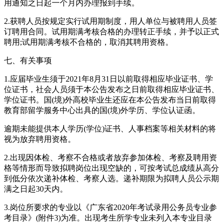
用通知之日起一个月内办理报到手续。
2.获聘人员按规定实行试用期制度，用人单位与被聘用人员签
订聘用合同。试用期满考核合格的办理转正手续，并予以正式
聘用;试用期满考核不合格的，取消其聘用资格。
七、有关事项
1.应届毕业生须于2021年8月31日以前取得相应毕业证书、学
位证书，社会人员须于本公告发布之日前取得相应毕业证书、
学位证书。国(境)外高校毕业生还应在本公告发布当日前取得
教育部留学服务中心出具的国(境)外学历、学位认证函。
逾期未能提供本人学历(学位)证书、人事档案等相关材料的将
视为放弃聘用资格。
2.出现因体检、考察不合格或者放弃参加体检、考察及聘用资
格等情形而导致拟聘岗位出现空缺的，可按考试总成绩从高分
到低分依次递补体检、考察人选。递补期限为拟聘人员公示期
满之日起30天内。
3.岗位所要求的专业以《广东省2020年考试录用公务员专业参
考目录》(附件3)为准。出现考生所学专业未列入本专业目录