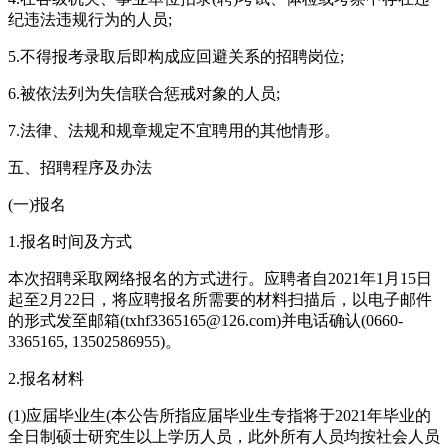
纪违法违规行为的人员;
5.不得报考录取后即构成应回避关系的招聘岗位;
6.被依法列为失信联合惩戒对象的人员;
7.法律、法规和规章规定不宜聘用的其他情形。
五、招聘程序及办法
(一)报名
1.报名时间及方式
本次招聘采取网络报名的方式进行。应聘者自2021年1月15日
起至2月22日，将应聘报名所需要的材料扫描后，以电子邮件
的形式发至邮箱(txhf3365165@126.com)并电话确认(0660-
3365165, 13502586955)。
2.报名材料
(1)应届毕业生(本公告所指应届毕业生专指将于2021年毕业的
全日制硕士研究生以上学历人员，此外所有人员均按社会人员