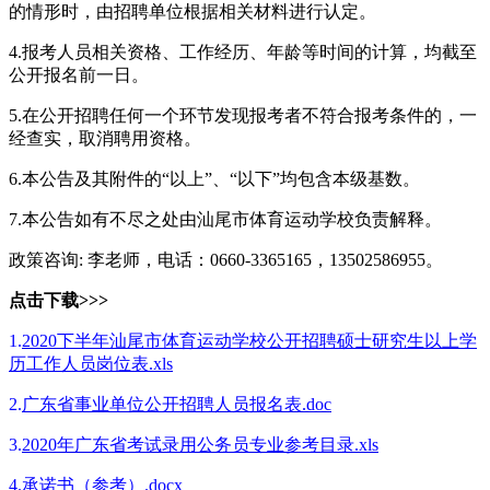
的情形时，由招聘单位根据相关材料进行认定。
4.报考人员相关资格、工作经历、年龄等时间的计算，均截至
公开报名前一日。
5.在公开招聘任何一个环节发现报考者不符合报考条件的，一
经查实，取消聘用资格。
6.本公告及其附件的“以上”、“以下”均包含本级基数。
7.本公告如有不尽之处由汕尾市体育运动学校负责解释。
政策咨询: 李老师，电话：0660-3365165，13502586955。
点击下载>>>
1.
2020下半年汕尾市体育运动学校公开招聘硕士研究生以上学
历工作人员岗位表.xls
2.
广东省事业单位公开招聘人员报名表.doc
3.
2020年广东省考试录用公务员专业参考目录.xls
4.
承诺书（参考）.docx