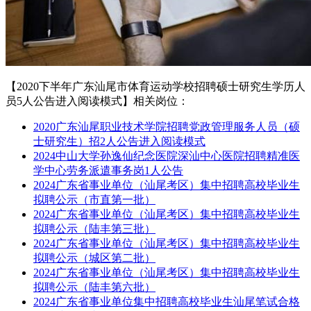
【2020下半年广东汕尾市体育运动学校招聘硕士研究生学历人
员5人公告进入阅读模式】相关岗位：
2020广东汕尾职业技术学院招聘党政管理服务人员（硕
士研究生）招2人公告进入阅读模式
2024中山大学孙逸仙纪念医院深汕中心医院招聘精准医
学中心劳务派遣事务岗1人公告
2024广东省事业单位（汕尾考区）集中招聘高校毕业生
拟聘公示（市直第一批）
2024广东省事业单位（汕尾考区）集中招聘高校毕业生
拟聘公示（陆丰第三批）
2024广东省事业单位（汕尾考区）集中招聘高校毕业生
拟聘公示（城区第二批）
2024广东省事业单位（汕尾考区）集中招聘高校毕业生
拟聘公示（陆丰第六批）
2024广东省事业单位集中招聘高校毕业生汕尾笔试合格