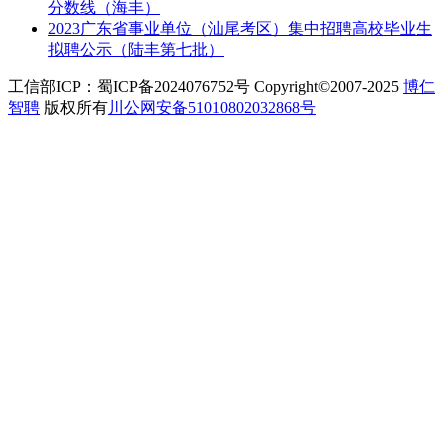
分数线（海丰）
2023广东省事业单位（汕尾考区）集中招聘高校毕业生
拟聘公示（陆丰第七批）
工信部ICP：蜀ICP备2024076752号 Copyright©2007-2025
博仁
智聘
版权所有
川公网安备51010802032868号