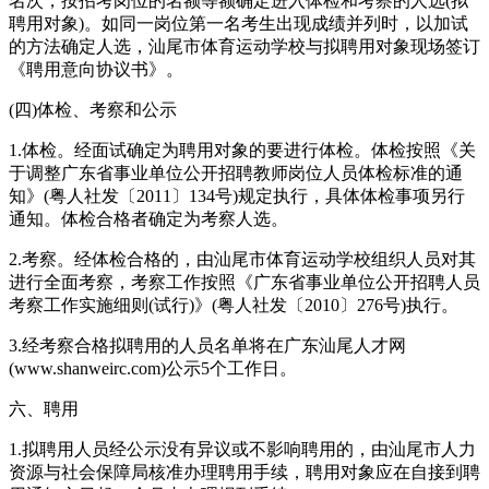
名次，按招考岗位的名额等额确定进入体检和考察的人选(拟
聘用对象)。如同一岗位第一名考生出现成绩并列时，以加试
的方法确定人选，汕尾市体育运动学校与拟聘用对象现场签订
《聘用意向协议书》。
(四)体检、考察和公示
1.体检。经面试确定为聘用对象的要进行体检。体检按照《关
于调整广东省事业单位公开招聘教师岗位人员体检标准的通
知》(粤人社发〔2011〕134号)规定执行，具体体检事项另行
通知。体检合格者确定为考察人选。
2.考察。经体检合格的，由汕尾市体育运动学校组织人员对其
进行全面考察，考察工作按照《广东省事业单位公开招聘人员
考察工作实施细则(试行)》(粤人社发〔2010〕276号)执行。
3.经考察合格拟聘用的人员名单将在广东汕尾人才网
(www.shanweirc.com)公示5个工作日。
六、聘用
1.拟聘用人员经公示没有异议或不影响聘用的，由汕尾市人力
资源与社会保障局核准办理聘用手续，聘用对象应在自接到聘