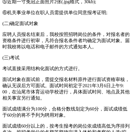
⑤近期一寸免冠正面照片2张(.jpg格式，30kb);
⑥机关事业单位在职人员需提供单位同意报考证明;
(二)确定面试对象
应聘人员报名结束后，我校按照招聘岗位的条件，对报名者的
资格条件进行初审，凡符合报名条件者均确定为面试对象。届
时我校将以电话和电子邮件的方式通知本人。
(三)考试
考试直接采用结构化面试的方式进行。
面试对象在面试前，需提交报名材料原件进行面试资格审核，
确认无误后方可面试。面试时间初定于2021年3月6日上午9:
00，在汕尾市体育运动学校进行，具体面试时间、地点及其他
相关事宜另行通知。
面试成绩满分为100分，合格分数线划定为60分，面试成绩低
于60分的将不予列为聘用对象。
面试成绩60分以上的，按考生报考的岗位依成绩高低为序排列