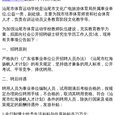
汕尾市体育运动学校是汕尾市文化广电旅游体育局所属事业单
位,公益一类，副处级。主要为我市培养体育师资和社会体育
人才，负责在训运动员义务教育阶段文化教学等。
为加强汕尾市体育运动学校教师队伍建设，充实教育教学力
量，拟面向社会公开招聘硕士研究生学历工作人员5名，现将
有关事项公告如下：
一、招聘原则
严格执行《广东省事业单位公开招聘人员办法》《汕尾市红海
扬帆人才计划》的有关规定，坚持德才兼备的用人标准，公开
考试、平等竞争、择优聘用。
二、聘后待遇
聘用人员为事业单位编制人员，试用期满后考核合格的，按规
定办理岗位聘用手续，不合格的，取消其聘用资格。符合《汕
尾市红海扬帆人才计划》条件的聘用人员，除执行国家及省政
策规定的薪酬待遇外，发放补贴：
1.全日制博士给予生活补贴与住房补贴共75万元;