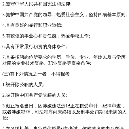
2.遵守中华人民共和国宪法和法律;
3.拥护中国共产党的领导，热爱社会主义，坚持四项基本原则;
4.具有良好的品行和职业道德;
5.有较强的事业心和责任感，热爱学校工作;
6.具有正常履行职责的身体条件;
7.具备招聘岗位所要求的学历、学位、专业、年龄以及与学历
对应的专业技术资格、职业资格等资格条件;
(三)有下列情况之一者，不得报考：
1.被开除公职的人员;
2.被开除中国共产党党籍的人员;
3.截止报名当日，因涉嫌违法违纪正在接受审计、纪律审查，
或者涉嫌犯罪，司法程序尚未终结以及刑事处罚期限未满的人
员;
4.在各级机关、事业单位招录(聘)考试、体检或考察中存在违