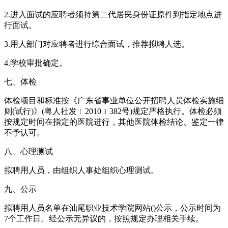
2.进入面试的应聘者须持第二代居民身份证原件到指定地点进
行面试。
3.用人部门对应聘者进行综合面试，推荐拟聘人选。
4.学校审批确定。
七、体检
体检项目和标准按《广东省事业单位公开招聘人员体检实施细
则(试行)》(粤人社发﹝2010﹞382号)规定严格执行。体检必须
按规定时间在指定的医院进行，其他医院体检结论、鉴定一律
不予认可。
八、心理测试
拟聘用人员，由组织人事处组织心理测试。
九、公示
拟聘用人员名单在汕尾职业技术学院网站()公示，公示时间为
7个工作日。经公示无异议的，按照规定办理相关手续。