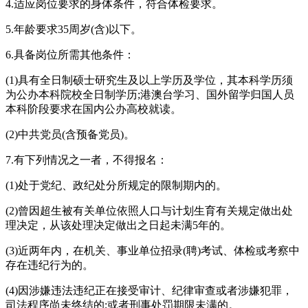
4.适应岗位要求的身体条件，符合体检要求。
5.年龄要求35周岁(含)以下。
6.具备岗位所需其他条件：
(1)具有全日制硕士研究生及以上学历及学位，其本科学历须
为公办本科院校全日制学历;港澳台学习、国外留学归国人员
本科阶段要求在国内公办高校就读。
(2)中共党员(含预备党员)。
7.有下列情况之一者，不得报名：
(1)处于党纪、政纪处分所规定的限制期内的。
(2)曾因超生被有关单位依照人口与计划生育有关规定做出处
理决定，从该处理决定做出之日起未满5年的。
(3)近两年内，在机关、事业单位招录(聘)考试、体检或考察中
存在违纪行为的。
(4)因涉嫌违法违纪正在接受审计、纪律审查或者涉嫌犯罪，
司法程序尚未终结的;或者刑事处罚期限未满的。