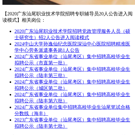
【2020广东汕尾职业技术学院招聘专职辅导员20人公告进入阅
读模式】相关岗位：
2020广东汕尾职业技术学院招聘党政管理服务人员（硕
士研究生）招2人公告进入阅读模式
2024中山大学孙逸仙纪念医院深汕中心医院招聘精准医
学中心劳务派遣事务岗1人公告
2024广东省事业单位（汕尾考区）集中招聘高校毕业生
拟聘公示（市直第一批）
2024广东省事业单位（汕尾考区）集中招聘高校毕业生
拟聘公示（陆丰第三批）
2024广东省事业单位（汕尾考区）集中招聘高校毕业生
拟聘公示（城区第二批）
2024广东省事业单位（汕尾考区）集中招聘高校毕业生
拟聘公示（陆丰第六批）
2024广东省事业单位集中招聘高校毕业生汕尾笔试合格
分数线（海丰）
2023广东省事业单位（汕尾考区）集中招聘高校毕业生
拟聘公示（陆丰第七批）