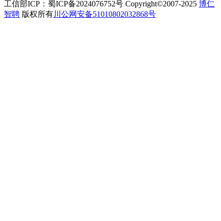
工信部ICP：蜀ICP备2024076752号 Copyright©2007-2025
博仁
智聘
版权所有
川公网安备51010802032868号