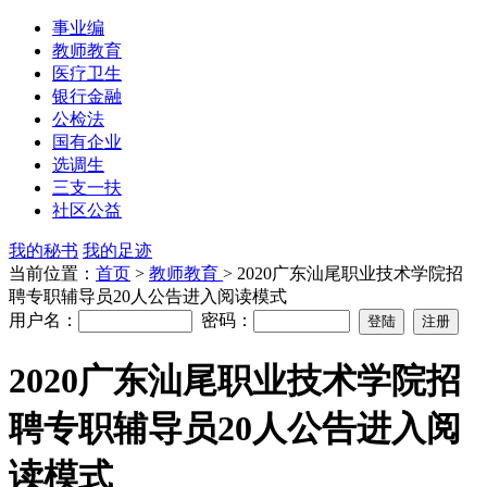
事业编
教师教育
医疗卫生
银行金融
公检法
国有企业
选调生
三支一扶
社区公益
我的秘书
我的足迹
当前位置：
首页
>
教师教育
> 2020广东汕尾职业技术学院招
聘专职辅导员20人公告进入阅读模式
用户名：
密码：
2020广东汕尾职业技术学院招
聘专职辅导员20人公告进入阅
读模式