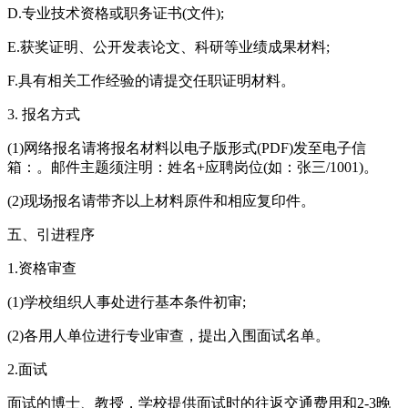
D.专业技术资格或职务证书(文件);
E.获奖证明、公开发表论文、科研等业绩成果材料;
F.具有相关工作经验的请提交任职证明材料。
3. 报名方式
(1)网络报名请将报名材料以电子版形式(PDF)发至电子信
箱：。邮件主题须注明：姓名+应聘岗位(如：张三/1001)。
(2)现场报名请带齐以上材料原件和相应复印件。
五、引进程序
1.资格审查
(1)学校组织人事处进行基本条件初审;
(2)各用人单位进行专业审查，提出入围面试名单。
2.面试
面试的博士、教授，学校提供面试时的往返交通费用和2-3晚