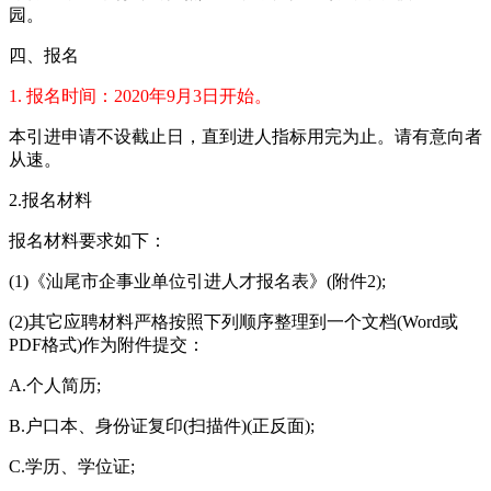
园。
四、报名
1. 报名时间：2020年9月3日开始。
本引进申请不设截止日，直到进人指标用完为止。请有意向者
从速。
2.报名材料
报名材料要求如下：
(1)《汕尾市企事业单位引进人才报名表》(附件2);
(2)其它应聘材料严格按照下列顺序整理到一个文档(Word或
PDF格式)作为附件提交：
A.个人简历;
B.户口本、身份证复印(扫描件)(正反面);
C.学历、学位证;