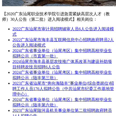
【2020广东汕尾职业技术学院引进急需紧缺高层次人才（教
师）30人公告（第二批）进入阅读模式】相关岗位：
2022广东汕尾市审计局招聘辅审人员6人公告进入阅读模
式
2022广东汕尾市海丰县互联网信息中心招聘政府聘员2人
公告进入阅读模式
2024广东省事业单位（汕尾考区）集中招聘高校毕业生
拟聘公示（市直第一批）
2024汕尾市海丰县基层农技推广体系改革与建设补助项
目特聘农技员招聘6人公告
2024广东省事业单位（汕尾考区）集中招聘高校毕业生
拟聘公示（陆丰第三批）
2023广东省汕尾市“奔向海陆丰”事业单位(综合类岗位)招
聘工作人员176人拟聘公告（中共汕尾市纪委工作基地管
理中心）
2024广东省事业单位（汕尾考区）集中招聘高校毕业生
拟聘公示（陆丰第六批）
2023广东汕尾陆河县机关事业单位第二批招聘政府聘员
14人拟聘公告