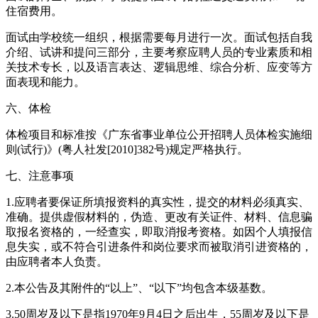
住宿费用。
面试由学校统一组织，根据需要每月进行一次。面试包括自我
介绍、试讲和提问三部分，主要考察应聘人员的专业素质和相
关技术专长，以及语言表达、逻辑思维、综合分析、应变等方
面表现和能力。
六、体检
体检项目和标准按《广东省事业单位公开招聘人员体检实施细
则(试行)》(粤人社发[2010]382号)规定严格执行。
七、注意事项
1.应聘者要保证所填报资料的真实性，提交的材料必须真实、
准确。提供虚假材料的，伪造、更改有关证件、材料、信息骗
取报名资格的，一经查实，即取消报考资格。如因个人填报信
息失实，或不符合引进条件和岗位要求而被取消引进资格的，
由应聘者本人负责。
2.本公告及其附件的“以上”、“以下”均包含本级基数。
3.50周岁及以下是指1970年9月4日之后出生，55周岁及以下是