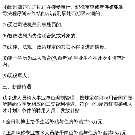
(4)因涉嫌违法违纪正在接受审计、纪律审查或者涉嫌犯罪，
司法程序尚未终结的;或者刑事处罚期限未满的。
(5)受过司法机关刑事处罚的。
(6)被依法列为失信联合惩戒对象的。
(7)法律、法规、政策规定的其它不得引进的情形。
(8)第一学历为成人教育(含自考)的毕业生不在此次引进范围
内。
(9)现役军人。
三、薪酬待遇
获引进人员纳入事业单位编制管理，按规定签订聘用合同并按
所聘岗位享受相应的工资福利待遇。符合《汕尾市红海扬帆人
才计划》条件的聘用人员，发放补贴：
1.全日制博士给予生活补贴与住房补贴共75万元。
2.正高职称专业技术人员给予岗位补贴与住房补贴共85万元。