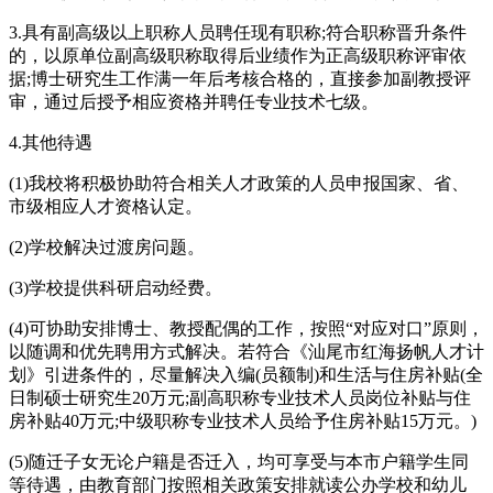
3.具有副高级以上职称人员聘任现有职称;符合职称晋升条件
的，以原单位副高级职称取得后业绩作为正高级职称评审依
据;博士研究生工作满一年后考核合格的，直接参加副教授评
审，通过后授予相应资格并聘任专业技术七级。
4.其他待遇
(1)我校将积极协助符合相关人才政策的人员申报国家、省、
市级相应人才资格认定。
(2)学校解决过渡房问题。
(3)学校提供科研启动经费。
(4)可协助安排博士、教授配偶的工作，按照“对应对口”原则，
以随调和优先聘用方式解决。若符合《汕尾市红海扬帆人才计
划》引进条件的，尽量解决入编(员额制)和生活与住房补贴(全
日制硕士研究生20万元;副高职称专业技术人员岗位补贴与住
房补贴40万元;中级职称专业技术人员给予住房补贴15万元。)
(5)随迁子女无论户籍是否迁入，均可享受与本市户籍学生同
等待遇，由教育部门按照相关政策安排就读公办学校和幼儿