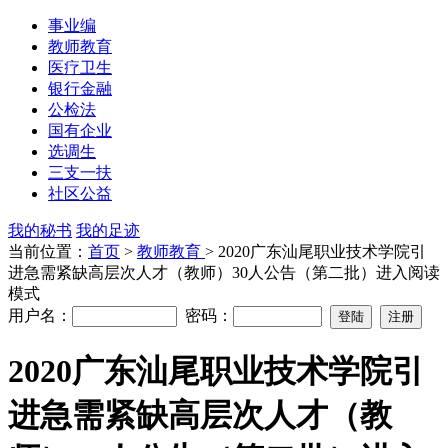
事业编
教师教育
医疗卫生
银行金融
公检法
国有企业
选调生
三支一扶
社区公益
我的秘书
我的足迹
当前位置：
首页
>
教师教育
> 2020广东汕尾职业技术学院引
进急需紧缺高层次人才（教师）30人公告（第二批）进入阅读
模式
用户名：
密码：
2020广东汕尾职业技术学院引
进急需紧缺高层次人才（教