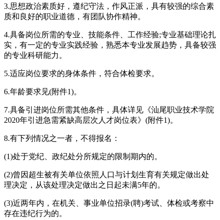
3.思想政治素质好，遵纪守法，作风正派，具有较强的综合素
质和良好的职业道德，有团队协作精神。
4.具备岗位所需的专业、技能条件、工作经验;专业基础理论扎
实，有一定的专业实践经验，熟悉本专业发展趋势，具备较强
的专业科研能力。
5.适应岗位要求的身体条件，符合体检要求。
6.年龄要求见(附件1)。
7.具备引进岗位所需其他条件，具体详见《汕尾职业技术学院
2020年引进急需紧缺高层次人才岗位表》(附件1)。
8.有下列情况之一者，不得报名：
(1)处于党纪、政纪处分所规定的限制期内的。
(2)曾因超生被有关单位依照人口与计划生育有关规定做出处
理决定，从该处理决定做出之日起未满5年的。
(3)近两年内，在机关、事业单位招录(聘)考试、体检或考察中
存在违纪行为的。