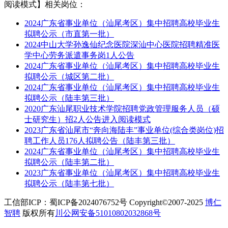
阅读模式】相关岗位：
2024广东省事业单位（汕尾考区）集中招聘高校毕业生
拟聘公示（市直第一批）
2024中山大学孙逸仙纪念医院深汕中心医院招聘精准医
学中心劳务派遣事务岗1人公告
2024广东省事业单位（汕尾考区）集中招聘高校毕业生
拟聘公示（城区第二批）
2024广东省事业单位（汕尾考区）集中招聘高校毕业生
拟聘公示（陆丰第三批）
2020广东汕尾职业技术学院招聘党政管理服务人员（硕
士研究生）招2人公告进入阅读模式
2023广东省汕尾市“奔向海陆丰”事业单位(综合类岗位)招
聘工作人员176人拟聘公告（陆丰第三批）
2024广东省事业单位（汕尾考区）集中招聘高校毕业生
拟聘公示（陆丰第二批）
2023广东省事业单位（汕尾考区）集中招聘高校毕业生
拟聘公示（陆丰第七批）
工信部ICP：蜀ICP备2024076752号 Copyright©2007-2025
博仁
智聘
版权所有
川公网安备51010802032868号