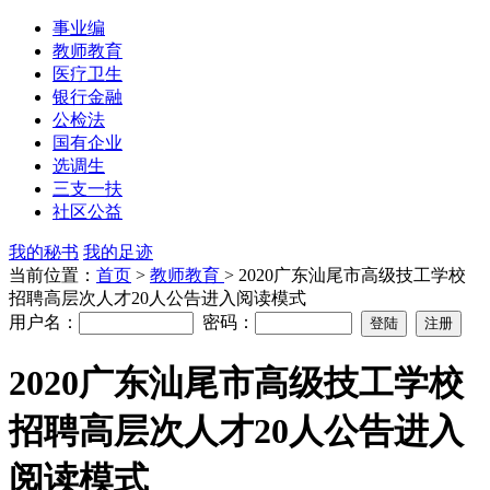
事业编
教师教育
医疗卫生
银行金融
公检法
国有企业
选调生
三支一扶
社区公益
我的秘书
我的足迹
当前位置：
首页
>
教师教育
> 2020广东汕尾市高级技工学校
招聘高层次人才20人公告进入阅读模式
用户名：
密码：
2020广东汕尾市高级技工学校
招聘高层次人才20人公告进入
阅读模式