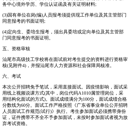
务中心境外学历、学位认证函及有关证明材料;
(3)国有单位在岗(编)人员报考须提供现工作单位及其主管部门
同意报考的书面证明;
(4)定向生、委培生报考，须出具委培或定向单位及其主管部
门同意报考的书面证明。
五、资格审核
汕尾市高级技工学校将在面试前对考生提交的资料进行资格审
核(见附件4)，并报汕尾市人力资源和社会保障局核准。
六、考试
本次公开招聘免予笔试，采用直接面试。因疫情影响，面试采
用线上视频说课方式(其中，岗位代码A1010属管理岗位，采
用结构化面试的方式)。面试成绩满分为100分，面试成绩合格
分数线为60分。面试工作严格按照《广东省事业单位公开招聘
人员面试工作规范(试行)》执行。考生参加面试必须携带身份
证，证件携带不齐全不予参加面试，未按时参加面试者视为放
弃考试资格。