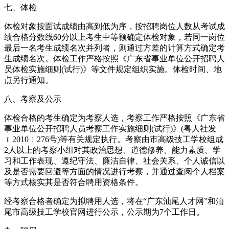
七、体检
体检对象按面试成绩由高到低为序，按招聘岗位人数从考试成
绩合格分数线60分以上考生中等额确定体检对象，若同一岗位
最后一名考生成绩名次并列者，则通过方差的计算方式确定考
生成绩名次。体检工作严格按照《广东省事业单位公开招聘人
员体检实施细则(试行)》等文件规定组织实施。体检时间、地
点另行通知。
八、考察及公示
体检合格的考生确定为考察人选，考察工作严格按照《广东省
事业单位公开招聘人员考察工作实施细则(试行)》(粤人社发
﹝2010﹞276号)等有关规定执行。考察由市高级技工学校组成
2人以上的考察小组对其政治思想、道德修养、能力素质、学
习和工作表现、遵纪守法、廉洁自律、社会关系、个人诚信以
及是否需要回避等方面的情况进行考察，并通过查阅个人档案
等方式核实其是否符合聘用资格条件。
经考察合格者确定为拟聘用人选，将在“广东汕尾人才网”和汕
尾市高级技工学校官网进行公示，公示期为7个工作日。