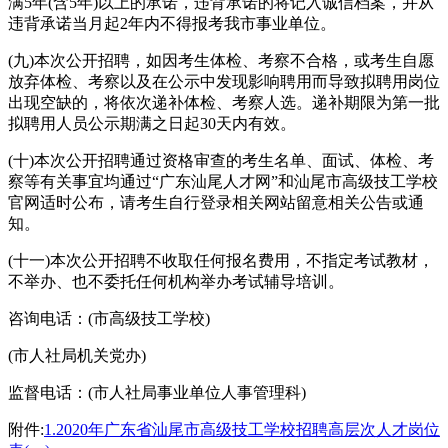
满5年(含5年)以上的承诺，违背承诺的将记入诚信档案，并从
违背承诺当月起2年内不得报考我市事业单位。
(九)本次公开招聘，如因考生体检、考察不合格，或考生自愿
放弃体检、考察以及在公示中发现影响聘用而导致拟聘用岗位
出现空缺的，将依次递补体检、考察人选。递补期限为第一批
拟聘用人员公示期满之日起30天内有效。
(十)本次公开招聘通过资格审查的考生名单、面试、体检、考
察等有关事宜均通过“广东汕尾人才网”和汕尾市高级技工学校
官网适时公布，请考生自行登录相关网站留意相关公告或通
知。
(十一)本次公开招聘不收取任何报名费用，不指定考试教材，
不举办、也不委托任何机构举办考试辅导培训。
咨询电话：(市高级技工学校)
(市人社局机关党办)
监督电话：(市人社局事业单位人事管理科)
附件:
1.2020年广东省汕尾市高级技工学校招聘高层次人才岗位