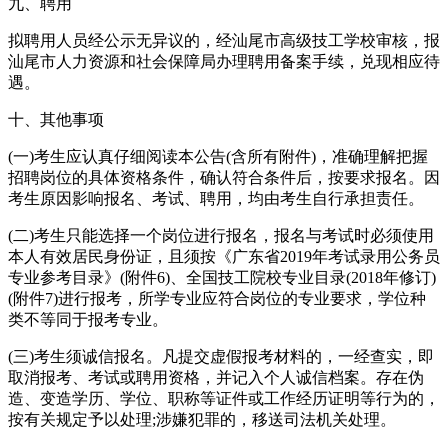
九、聘用
拟聘用人员经公示无异议的，经汕尾市高级技工学校审核，报
汕尾市人力资源和社会保障局办理聘用备案手续，兑现相应待
遇。
十、其他事项
(一)考生应认真仔细阅读本公告(含所有附件)，准确理解把握
招聘岗位的具体资格条件，确认符合条件后，按要求报名。因
考生原因影响报名、考试、聘用，均由考生自行承担责任。
(二)考生只能选择一个岗位进行报名，报名与考试时必须使用
本人有效居民身份证，且须按《广东省2019年考试录用公务员
专业参考目录》(附件6)、全国技工院校专业目录(2018年修订)
(附件7)进行报考，所学专业应符合岗位的专业要求，学位种
类不等同于报考专业。
(三)考生须诚信报名。凡提交虚假报考材料的，一经查实，即
取消报考、考试或聘用资格，并记入个人诚信档案。存在伪
造、变造学历、学位、职称等证件或工作经历证明等行为的，
按有关规定予以处理;涉嫌犯罪的，移送司法机关处理。