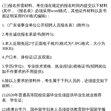
(三)报名所需材料。考生须在规定的报名时间内提交以下材料
(其中，《报名表》必须采用word格式，其他证件材料以及书
面证明采用PDF格式编辑)：
1.《广东省事业单位公开招聘人员报名表》(附件3);
2.考生诚信报名承诺书(附件5);
3.本人近期免冠2寸正面电子相片(格式为*.JPG格式，大小为
30KB);
4.户口本、身份证(正反双面);
5.学历(学位)、专业技术资格、执业(职业)资格证书(招聘岗位
如不作要求的不用提供);
6.除以上要求的资料外，考生属于下列人员的，还须提交如下
材料：
(1)2020年普通高等院校应届毕业生须提供毕业生就业推荐
表、学生证;
(2)港澳台学习、国外留学归来人员须提供教育部中国留学服