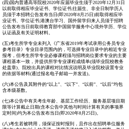
(四)国内普通高等院校2020年应届毕业生须于2020年12月31日
以前取得相应毕业证书、学位证书;往届生、非全日制学历人
员须于本招聘公告发布当日(即2020年8月25日)前取得相应毕
业证书、学位证书;港澳台学习、国外留学归来人员须于招聘
公告发布当日前取得教育部中国留学服务中心境外学历、学位
认证函及有关证明材料。
(五)考生所学专业未列入《广东省2019年考试录用公务员专业
参考目录》专业目录范围内的，可选择专业目录中的相近专业
报考，但考生所学专业必修课程须与招聘岗位要求专业的主要
课程基本一致，并提供所学专业课程成绩单(须毕业院校教务
处盖章)、院校出具的课程对比情况说明及毕业院校设置专业
的依据等材料(通过报名电子邮箱一并发送)。
(六)本公告及其附件的“以上”、“以下”、“以前”、“以后”均包
含本级基数。
(七)本公告中有关考生年龄、基层工作经历、服务基层项目期
限等计算截止日期(含本公告中其他与时间计算有关的事项界
定时间)均为本公告发布当日(即2020年8月25日)。
(八)考生若被聘用，须保证按时报到，且作出在招聘单位服务