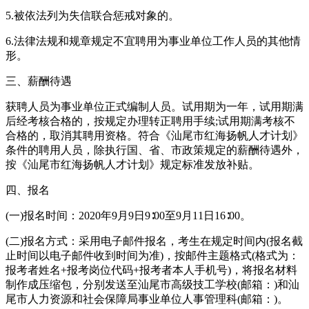
5.被依法列为失信联合惩戒对象的。
6.法律法规和规章规定不宜聘用为事业单位工作人员的其他情
形。
三、薪酬待遇
获聘人员为事业单位正式编制人员。试用期为一年，试用期满
后经考核合格的，按规定办理转正聘用手续;试用期满考核不
合格的，取消其聘用资格。符合《汕尾市红海扬帆人才计划》
条件的聘用人员，除执行国、省、市政策规定的薪酬待遇外，
按《汕尾市红海扬帆人才计划》规定标准发放补贴。
四、报名
(一)报名时间：2020年9月9日9∶00至9月11日16∶00。
(二)报名方式：采用电子邮件报名，考生在规定时间内(报名截
止时间以电子邮件收到时间为准)，按邮件主题格式(格式为：
报考者姓名+报考岗位代码+报考者本人手机号)，将报名材料
制作成压缩包，分别发送至汕尾市高级技工学校(邮箱：)和汕
尾市人力资源和社会保障局事业单位人事管理科(邮箱：)。