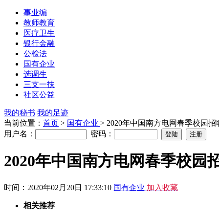
事业编
教师教育
医疗卫生
银行金融
公检法
国有企业
选调生
三支一扶
社区公益
我的秘书
我的足迹
当前位置：
首页
>
国有企业
> 2020年中国南方电网春季校园
用户名：
密码：
2020年中国南方电网春季校园
时间：2020年02月20日 17:33:10
国有企业
加入收藏
相关推荐