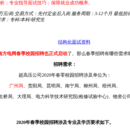
位分析；专业指导面试技巧；保障就业成功概率。
0万元/岗
交易方式：
先付定金后入岗
服务周期：
3-12个月
最低担
要求：
专科/本科/研究生
结构化面试资料
中国南方电网春季校园招聘也正式启动
了。那么春季招聘有哪些需求
招聘需求：
超高压公司2020年春零校园招聘涉及单位为：
广州局
、贵阳局、昆明局、南宁局、柳州局、梧州局、
生桥局、大理局、电力科学技术研究院(检修试验中心)、物资公
2020年春季校园招聘涉及专业及学历要求如下。