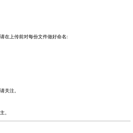
请在上传前对每份文件做好命名:
请关注。
主。